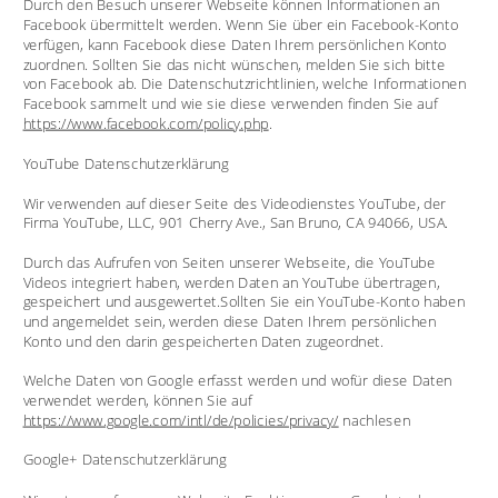
Durch den Besuch unserer Webseite können Informationen an 
Facebook übermittelt werden. Wenn Sie über ein Facebook-Konto 
verfügen, kann Facebook diese Daten Ihrem persönlichen Konto 
zuordnen. Sollten Sie das nicht wünschen, melden Sie sich bitte 
von Facebook ab. Die Datenschutzrichtlinien, welche Informationen 
Facebook sammelt und wie sie diese verwenden finden Sie auf 
https://www.facebook.com/policy.php
.
YouTube Datenschutzerklärung
Wir verwenden auf dieser Seite des Videodienstes YouTube, der 
Firma YouTube, LLC, 901 Cherry Ave., San Bruno, CA 94066, USA. 
Durch das Aufrufen von Seiten unserer Webseite, die YouTube 
Videos integriert haben, werden Daten an YouTube übertragen, 
gespeichert und ausgewertet.Sollten Sie ein YouTube-Konto haben 
und angemeldet sein, werden diese Daten Ihrem persönlichen 
Konto und den darin gespeicherten Daten zugeordnet.
Welche Daten von Google erfasst werden und wofür diese Daten 
verwendet werden, können Sie auf 
https://www.google.com/intl/de/policies/privacy/
 nachlesen
Google+ Datenschutzerklärung