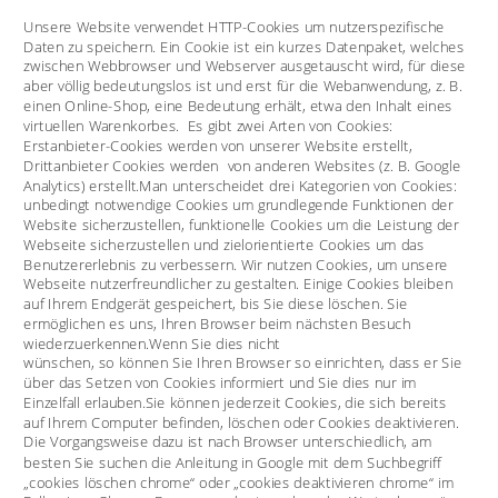
Unsere Website verwendet HTTP-Cookies um nutzerspezifische 
Daten zu speichern. Ein Cookie ist ein kurzes Datenpaket, welches 
zwischen Webbrowser und Webserver ausgetauscht wird, für diese 
aber völlig bedeutungslos ist und erst für die Webanwendung, z. B. 
einen Online-Shop, eine Bedeutung erhält, etwa den Inhalt eines 
virtuellen Warenkorbes.  Es gibt zwei Arten von Cookies: 
Erstanbieter-Cookies werden von unserer Website erstellt, 
Drittanbieter Cookies werden  von anderen Websites (z. B. Google 
Analytics) erstellt.Man unterscheidet drei Kategorien von Cookies: 
unbedingt notwendige Cookies um grundlegende Funktionen der 
Website sicherzustellen, funktionelle Cookies um die Leistung der 
Webseite sicherzustellen und zielorientierte Cookies um das 
Benutzererlebnis zu verbessern. Wir nutzen Cookies, um unsere 
Webseite nutzerfreundlicher zu gestalten. Einige Cookies bleiben 
auf Ihrem Endgerät gespeichert, bis Sie diese löschen. Sie 
ermöglichen es uns, Ihren Browser beim nächsten Besuch 
wiederzuerkennen.Wenn Sie dies nicht 
wünschen, so können Sie Ihren Browser so einrichten, dass er Sie 
über das Setzen von Cookies informiert und Sie dies nur im 
Einzelfall erlauben.Sie können jederzeit Cookies, die sich bereits 
auf Ihrem Computer befinden, löschen oder Cookies deaktivieren. 
Die Vorgangsweise dazu ist nach Browser unterschiedlich, am 
besten Sie suchen die Anleitung in Google mit dem Suchbegriff 
„cookies löschen chrome“ oder „cookies deaktivieren chrome“ im 