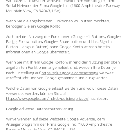
Wir nutzen auf unserer Webseite Funktionen von Google+, dem 
Social Network der Firma Google Inc. (1600 Amphitheatre Parkway 
Mountain View, CA 94043, USA).
Wenn Sie die angebotenen Funktionen voll nutzen möchten, 
benötigen Sie ein Google Konto.
Auch bei der Nutzung der Funktionen (Google +1 Buttons, Google+ 
Badge, Follow button, Google+ Share button und Link, Sign-In 
Button, Hangout Button) ohne Google Konto werden bereits 
Informationen an Google übermittelt.
Wenn Sie mit Ihrem Google Konto während der Nutzung der oben 
angeführten Funktionen angemeldet sind, werden Ihre Daten je 
nach Einstellung auf 
https://plus.google.com/settings/
 weltweit 
veröffentlicht und von Google gesammelt und ausgewertet.
Welche Daten von Google erfasst werden und wofür diese Daten 
verwendet werden, können Sie auf 
https://www.google.com/intl/de/policies/privacy/
 nachlesen.
Google AdSense Datenschutzerklärung
Wir verwenden auf diese Webseite Google AdSense, dem 
Anzeigenprogramm der Firma Google Inc. (1600 Amphitheatre 
Parkway Mountain View, CA 94043, USA).