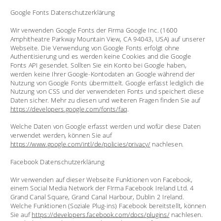
Google Fonts Datenschutzerklärung
Wir verwenden Google Fonts der Firma Google Inc. (1600 
Amphitheatre Parkway Mountain View, CA 94043, USA) auf unserer 
Webseite. Die Verwendung von Google Fonts erfolgt ohne 
Authentisierung und es werden keine Cookies and die Google 
Fonts API gesendet. Sollten Sie ein Konto bei Google haben, 
werden keine Ihrer Google-Kontodaten an Google während der 
Nutzung von Google Fonts übermittelt. Google erfasst lediglich die 
Nutzung von CSS und der verwendeten Fonts und speichert diese 
Daten sicher. Mehr zu diesen und weiteren Fragen finden Sie auf 
https://developers.google.com/fonts/faq
.
Welche Daten von Google erfasst werden und wofür diese Daten 
verwendet werden, können Sie auf 
https://www.google.com/intl/de/policies/privacy/
 nachlesen.
Facebook Datenschutzerklärung
Wir verwenden auf dieser Webseite Funktionen von Facebook, 
einem Social Media Network der FIrma Facebook Ireland Ltd. 4 
Grand Canal Square, Grand Canal Harbour, Dublin 2 Ireland. 
Welche Funktionen (Soziale Plug-ins) Facebook bereitstellt, können 
Sie auf 
https://developers.facebook.com/docs/plugins/
 nachlesen.