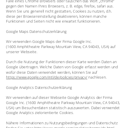
Falle eines Chrome Browsers oder tauschen das Wort „chrome“ 
gegen den Namen Ihres Browsers, z. B. edge, firefox, safari aus. 
Wenn Sie uns generell nicht gestatten, Cookies zu nutzen, d.h. 
diese per Browsereinstellung deaktivieren, können manche 
Funktionen und Seiten nicht wie erwartet funktionieren. 
Google Maps Datenschutzerklärung
Wir verwenden Google Maps der Firma Google Inc. 
(1600 Amphitheatre Parkway Mountain View, CA 94043, USA) auf 
unserer Webseite. 
Durch die Nutzung der Funktionen dieser Karte werden Daten an 
Google übertragen. Welche Daten von Google erfasst werden und 
wofür diese Daten verwendet werden, können Sie auf 
https://www.google.com/intl/de/policies/privacy/
 nachlesen.
Google Analytics Datenschutzerklärung
Wir verwenden auf dieser Webseite Google Analytics der Firma 
Google Inc. (1600 Amphitheatre Parkway Mountain View, CA 94043, 
USA) um Besucherdaten statistisch auszuwerten. Dabei verwendet 
Google Analytics zielorientierte Cookies.
Nähere Informationen zu Nutzungsbedingungen und Datenschutz 
finden Sie unter 
http://www.google.com/analytics/terms/de.html