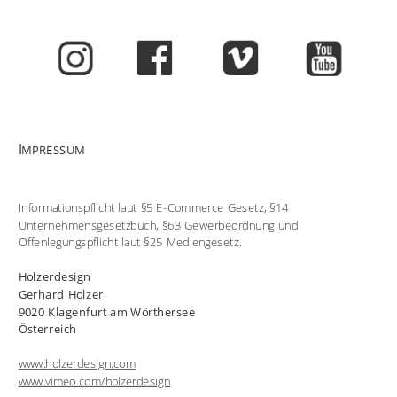
I
MPRESSUM
Informationspflicht laut §5 E-Commerce Gesetz, §14 
Unternehmensgesetzbuch, §63 Gewerbeordnung und 
Offenlegungspflicht laut §25 Mediengesetz.
Holzerdesign
Gerhard Holzer
9020 Klagenfurt am Wörthersee 
Österreich
www.holzerdesign.com
www.vimeo.com/holzerdesign