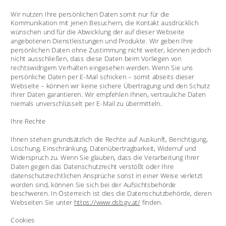
Wir nutzen Ihre persönlichen Daten somit nur für die 
Kommunikation mit jenen Besuchern, die Kontakt ausdrücklich 
wünschen und für die Abwicklung der auf dieser Webseite 
angebotenen Dienstleistungen und Produkte. Wir geben Ihre 
persönlichen Daten ohne Zustimmung nicht weiter, können jedoch 
nicht ausschließen, dass diese Daten beim Vorliegen von 
rechtswidrigem Verhalten eingesehen werden. Wenn Sie uns 
persönliche Daten per E-Mail schicken – somit abseits dieser 
Webseite – können wir keine sichere Übertragung und den Schutz 
Ihrer Daten garantieren. Wir empfehlen Ihnen, vertrauliche Daten 
niemals unverschlüsselt per E-Mail zu übermitteln. 
Ihre Rechte 
Ihnen stehen grundsätzlich die Rechte auf Auskunft, Berichtigung, 
Löschung, Einschränkung, Datenübertragbarkeit, Widerruf und 
Widerspruch zu. Wenn Sie glauben, dass die Verarbeitung Ihrer 
Daten gegen das Datenschutzrecht verstößt oder Ihre 
datenschutzrechtlichen Ansprüche sonst in einer Weise verletzt 
worden sind, können Sie sich bei der Aufsichtsbehörde 
beschweren. In Österreich ist dies die Datenschutzbehörde, deren 
Webseiten Sie unter 
https://www.dsb.gv.at/
 finden. 
Cookies 